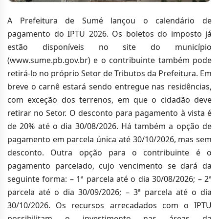
A Prefeitura de Sumé lançou o calendário de
pagamento do IPTU 2026. Os boletos do imposto já
estão disponíveis no site do município
(www.sume.pb.gov.br) e o contribuinte também pode
retirá-lo no próprio Setor de Tributos da Prefeitura. Em
breve o carnê estará sendo entregue nas residências,
com exceção dos terrenos, em que o cidadão deve
retirar no Setor. O desconto para pagamento à vista é
de 20% até o dia 30/08/2026. Há também a opção de
pagamento em parcela única até 30/10/2026, mas sem
desconto. Outra opção para o contribuinte é o
pagamento parcelado, cujo vencimento se dará da
seguinte forma: – 1ª parcela até o dia 30/08/2026; – 2ª
parcela até o dia 30/09/2026; – 3ª parcela até o dia
30/10/2026. Os recursos arrecadados com o IPTU
possibilitam o investimento nas áreas da