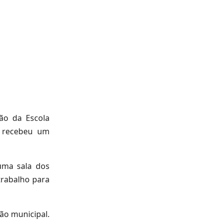
ção da Escola
a recebeu um
uma sala dos
trabalho para
ão municipal.