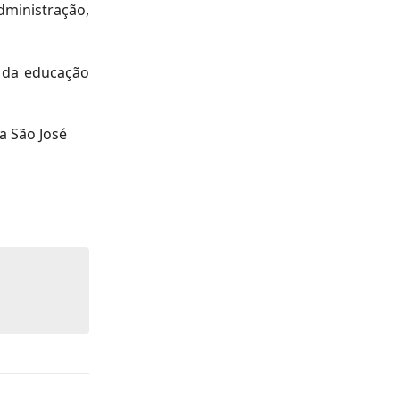
ministração,
 da educação
a São José