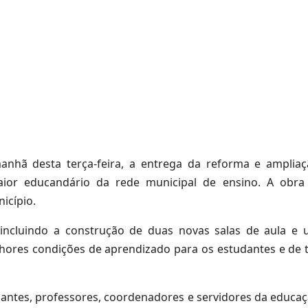
manhã desta terça-feira, a entrega da reforma e amplia
aior educandário da rede municipal de ensino. A obr
icípio.
 incluindo a construção de duas novas salas de aula e 
hores condições de aprendizado para os estudantes e de 
antes, professores, coordenadores e servidores da educaç