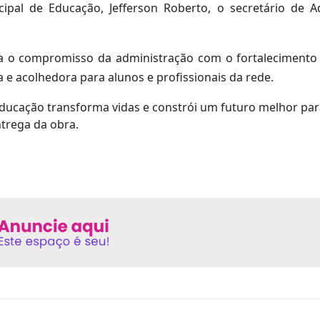
al de Educação, Jefferson Roberto, o secretário de Ad
ça o compromisso da administração com o fortalecimento
e acolhedora para alunos e profissionais da rede.
ducação transforma vidas e constrói um futuro melhor par
ntrega da obra.