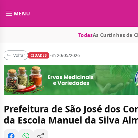
MENU
Todas
As Curtinhas da C
Voltar
Em 20/05/2026
CIDADES
Prefeitura de São José dos Co
da Escola Manuel da Silva Al