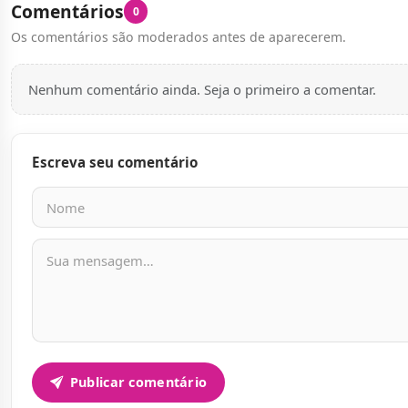
Comentários
0
Os comentários são moderados antes de aparecerem.
Nenhum comentário ainda. Seja o primeiro a comentar.
Escreva seu comentário
Nome
E-mail
Mensagem
Publicar comentário