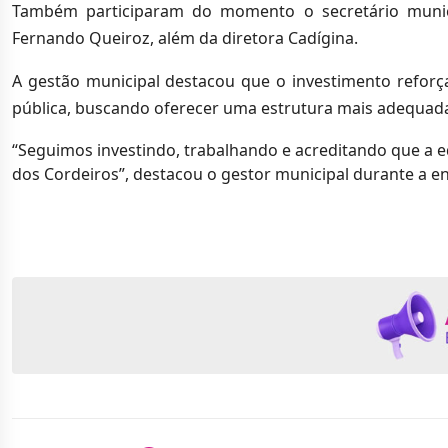
Também participaram do momento o secretário municip
Fernando Queiroz, além da diretora Cadígina.
A gestão municipal destacou que o investimento refor
pública, buscando oferecer uma estrutura mais adequada 
“Seguimos investindo, trabalhando e acreditando que a e
dos Cordeiros”, destacou o gestor municipal durante a e