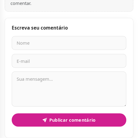
comentar.
Escreva seu comentário
Nome
E-mail
Mensagem
Publicar comentário