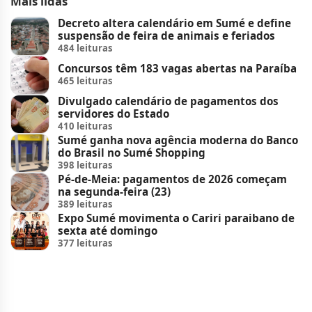
Mais lidas
Decreto altera calendário em Sumé e define
suspensão de feira de animais e feriados
484 leituras
Concursos têm 183 vagas abertas na Paraíba
465 leituras
Divulgado calendário de pagamentos dos
servidores do Estado
410 leituras
Sumé ganha nova agência moderna do Banco
do Brasil no Sumé Shopping
398 leituras
Pé-de-Meia: pagamentos de 2026 começam
na segunda-feira (23)
389 leituras
Expo Sumé movimenta o Cariri paraibano de
sexta até domingo
377 leituras