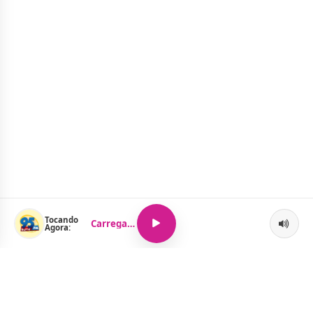
Tocando
Carregando...
Agora: