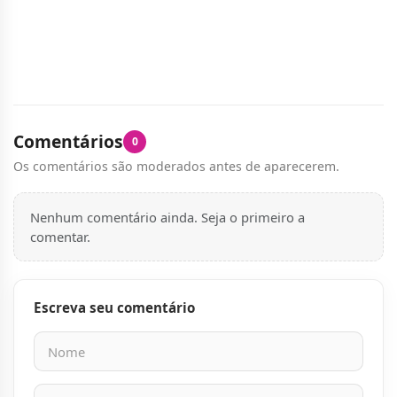
Comentários
0
Os comentários são moderados antes de aparecerem.
Nenhum comentário ainda. Seja o primeiro a
comentar.
Escreva seu comentário
Nome
E-mail