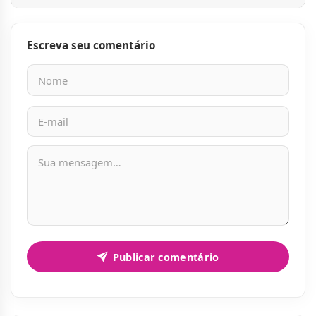
Escreva seu comentário
Nome
E-mail
Mensagem
Publicar comentário