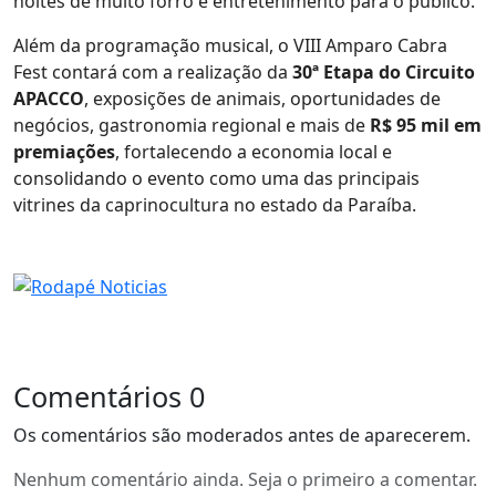
noites de muito forró e entretenimento para o público.
Além da programação musical, o VIII Amparo Cabra
Fest contará com a realização da
30ª Etapa do Circuito
APACCO
, exposições de animais, oportunidades de
negócios, gastronomia regional e mais de
R$ 95 mil em
premiações
, fortalecendo a economia local e
consolidando o evento como uma das principais
vitrines da caprinocultura no estado da Paraíba.
Comentários
0
Os comentários são moderados antes de aparecerem.
Nenhum comentário ainda. Seja o primeiro a comentar.