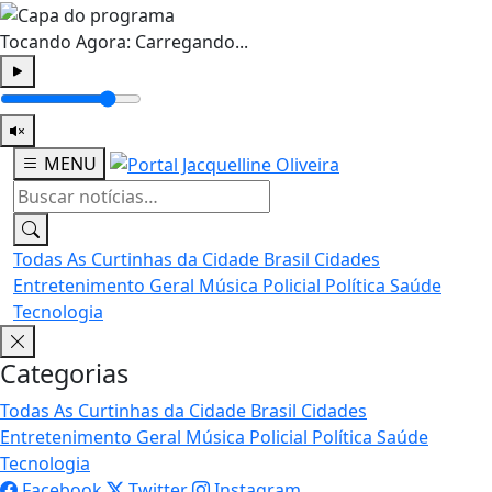
Tocando Agora:
Carregando...
MENU
Todas
As Curtinhas da Cidade
Brasil
Cidades
Entretenimento
Geral
Música
Policial
Política
Saúde
Tecnologia
Categorias
Todas
As Curtinhas da Cidade
Brasil
Cidades
Entretenimento
Geral
Música
Policial
Política
Saúde
Tecnologia
Facebook
Twitter
Instagram