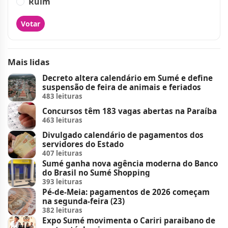
Ruim
Votar
Mais lidas
Decreto altera calendário em Sumé e define
suspensão de feira de animais e feriados
483 leituras
Concursos têm 183 vagas abertas na Paraíba
463 leituras
Divulgado calendário de pagamentos dos
servidores do Estado
407 leituras
Sumé ganha nova agência moderna do Banco
do Brasil no Sumé Shopping
393 leituras
Pé-de-Meia: pagamentos de 2026 começam
na segunda-feira (23)
382 leituras
Expo Sumé movimenta o Cariri paraibano de