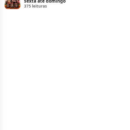
sexta até domingo
375 leituras