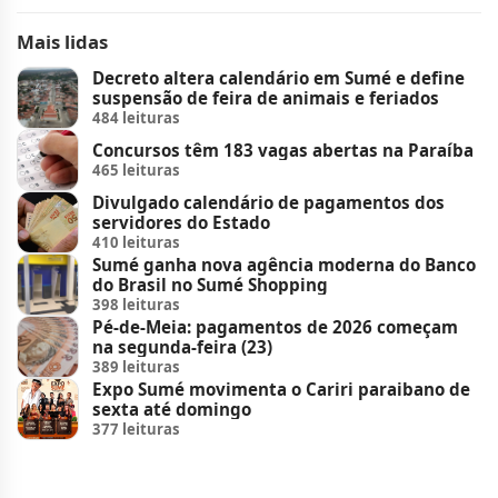
Mais lidas
Decreto altera calendário em Sumé e define
suspensão de feira de animais e feriados
484 leituras
Concursos têm 183 vagas abertas na Paraíba
465 leituras
Divulgado calendário de pagamentos dos
servidores do Estado
410 leituras
Sumé ganha nova agência moderna do Banco
do Brasil no Sumé Shopping
398 leituras
Pé-de-Meia: pagamentos de 2026 começam
na segunda-feira (23)
389 leituras
Expo Sumé movimenta o Cariri paraibano de
sexta até domingo
377 leituras