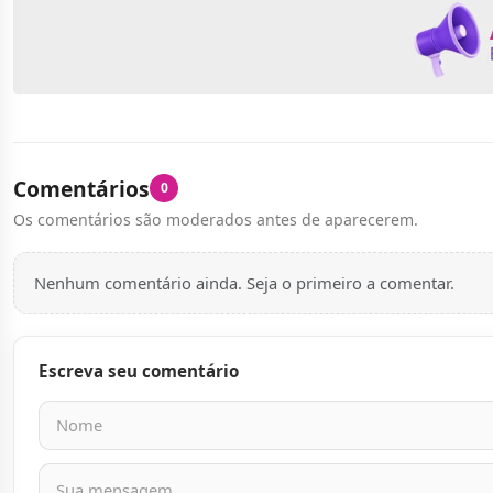
Comentários
0
Os comentários são moderados antes de aparecerem.
Nenhum comentário ainda. Seja o primeiro a comentar.
Escreva seu comentário
Nome
E-mail
Mensagem