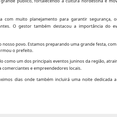
 grande público, fortalecendo a cultura nordestina e m
a com muito planejamento para garantir segurança, o
tantes. O gestor também destacou a importância do e
 o nosso povo. Estamos preparando uma grande festa, com
irmou o prefeito.
o como um dos principais eventos juninos da região, atrain
a comerciantes e empreendedores locais.
óximos dias onde também incluirá uma noite dedicada 