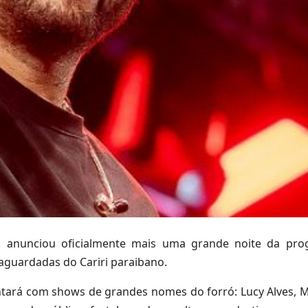
oz, anunciou oficialmente mais uma grande noite da pr
 aguardadas do Cariri paraibano.
ntará com shows de grandes nomes do forró: Lucy Alves, 