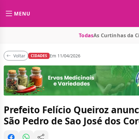
MENU
Todas
As Curtinhas da C
Voltar
Em 11/04/2026
CIDADES
Prefeito Felício Queiroz anun
São Pedro de Sao José dos Cor