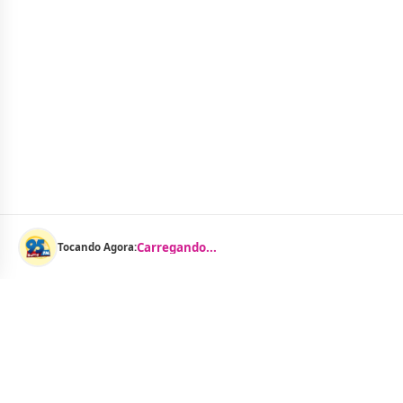
Carregando...
Tocando Agora: