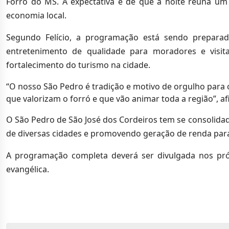
Forró do MS. A expectativa é de que a noite reúna um
economia local.
Segundo Felício, a programação está sendo preparad
entretenimento de qualidade para moradores e visi
fortalecimento do turismo na cidade.
“O nosso São Pedro é tradição e motivo de orgulho para
que valorizam o forró e que vão animar toda a região”, af
O São Pedro de São José dos Cordeiros tem se consolidad
de diversas cidades e promovendo geração de renda par
A programação completa deverá ser divulgada nos pr
evangélica.