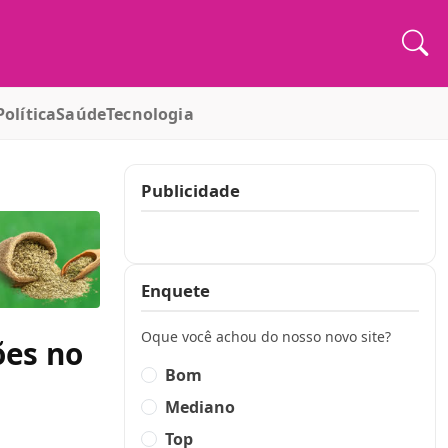
Política
Saúde
Tecnologia
Publicidade
Publicidade
Enquete
Oque você achou do nosso novo site?
ões no
Bom
Mediano
Top