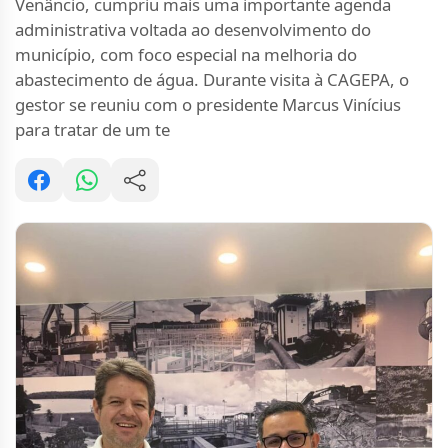
Venâncio, cumpriu mais uma importante agenda
administrativa voltada ao desenvolvimento do
município, com foco especial na melhoria do
abastecimento de água. Durante visita à CAGEPA, o
gestor se reuniu com o presidente Marcus Vinícius
para tratar de um te