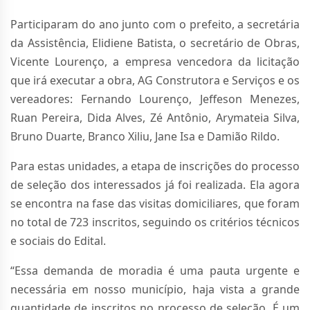
Participaram do ano junto com o prefeito, a secretária
da Assistência, Elidiene Batista, o secretário de Obras,
Vicente Lourenço, a empresa vencedora da licitação
que irá executar a obra, AG Construtora e Serviços e os
vereadores: Fernando Lourenço, Jeffeson Menezes,
Ruan Pereira, Dida Alves, Zé Antônio, Arymateia Silva,
Bruno Duarte, Branco Xiliu, Jane Isa e Damião Rildo.
Para estas unidades, a etapa de inscrições do processo
de seleção dos interessados já foi realizada. Ela agora
se encontra na fase das visitas domiciliares, que foram
no total de 723 inscritos, seguindo os critérios técnicos
e sociais do Edital.
“Essa demanda de moradia é uma pauta urgente e
necessária em nosso município, haja vista a grande
quantidade de inscritos no processo de seleção. É um