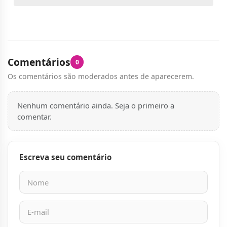
Comentários
0
Os comentários são moderados antes de aparecerem.
Nenhum comentário ainda. Seja o primeiro a
comentar.
Escreva seu comentário
Nome
E-mail