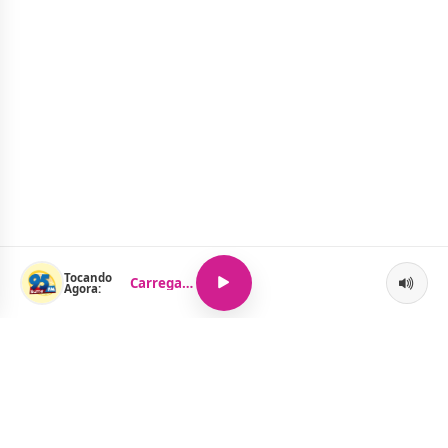
Tocando
Carregando...
Agora: