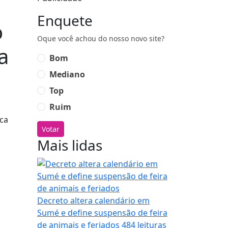
Enquete
o
Oque você achou do nosso novo site?
a
Bom
Mediano
Top
Ruim
Votar
Mais lidas
Decreto altera calendário em
Sumé e define suspensão de feira
de animais e feriados
484 leituras