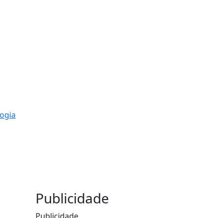
ogia
Publicidade
Publicidade