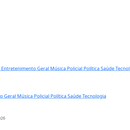
s
Entretenimento
Geral
Música
Policial
Política
Saúde
Tecnol
to
Geral
Música
Policial
Política
Saúde
Tecnologia
026