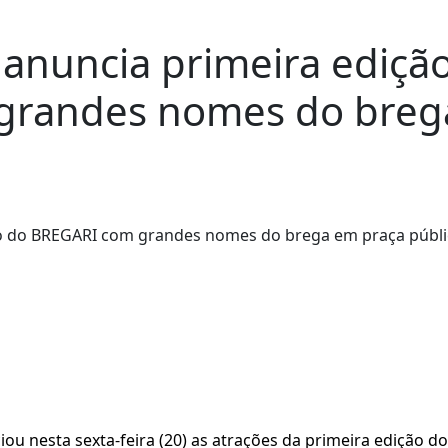
i anuncia primeira ediçã
grandes nomes do breg
iou nesta sexta-feira (20) as atrações da primeira edição do