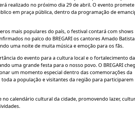
será realizado no próximo dia 29 de abril. O evento promete
úblico em praça pública, dentro da programação de emanc
ros mais populares do país, o festival contará com shows
nfirmados no palco do BREGARI os cantores Amado Batista
indo uma noite de muita música e emoção para os fãs.
tância do evento para a cultura local e o fortalecimento d
rando uma grande festa para o nosso povo. O BREGARI che
rcionar um momento especial dentro das comemorações da
 toda a população e visitantes da região para participarem
de no calendário cultural da cidade, promovendo lazer, cultu
ividades.