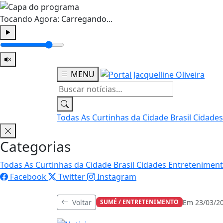
Tocando Agora:
Carregando...
MENU
Todas
As Curtinhas da Cidade
Brasil
Cidade
Categorias
Todas
As Curtinhas da Cidade
Brasil
Cidades
Entretenimen
Facebook
Twitter
Instagram
Voltar
Em 23/03/2
SUMÉ / ENTRETENIMENTO