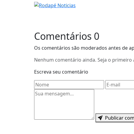
Comentários
0
Os comentários são moderados antes de a
Nenhum comentário ainda. Seja o primeiro 
Escreva seu comentário
Nome
E-mail
Mensagem
Publicar co