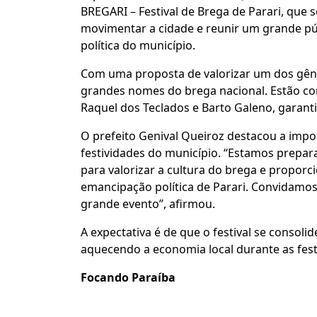
BREGARI – Festival de Brega de Parari, que 
movimentar a cidade e reunir um grande p
política do município.
Com uma proposta de valorizar um dos gêne
grandes nomes do brega nacional. Estão co
Raquel dos Teclados e Barto Galeno, garant
O prefeito Genival Queiroz destacou a impor
festividades do município. “Estamos prepa
para valorizar a cultura do brega e propo
emancipação política de Parari. Convidamos
grande evento”, afirmou.
A expectativa é de que o festival se consoli
aquecendo a economia local durante as fest
Focando Paraíba