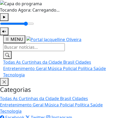
Tocando Agora:
Carregando...
MENU
Todas
As Curtinhas da Cidade
Brasil
Cidades
Entretenimento
Geral
Música
Policial
Política
Saúde
Tecnologia
Categorias
Todas
As Curtinhas da Cidade
Brasil
Cidades
Entretenimento
Geral
Música
Policial
Política
Saúde
Tecnologia
Facebook
Twitter
Instagram