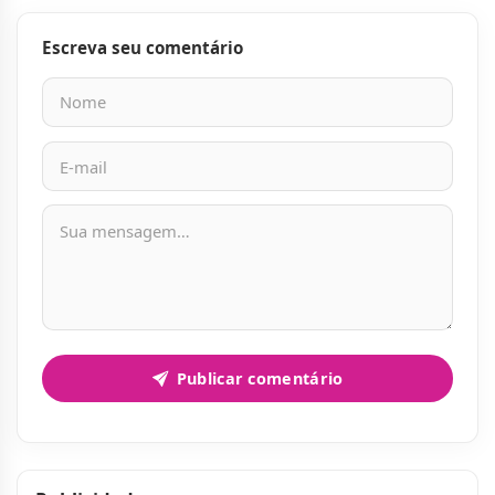
Escreva seu comentário
Nome
E-mail
Mensagem
Publicar comentário