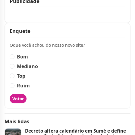
Publicidade
Publicidade
Enquete
Oque você achou do nosso novo site?
Bom
Mediano
Top
Ruim
Votar
Mais lidas
Decreto altera calendário em Sumé e define