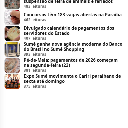
suspensão de feira de animais e feriados
483 leituras
Concursos têm 183 vagas abertas na Paraíba
462 leituras
Divulgado calendário de pagamentos dos
servidores do Estado
407 leituras
Sumé ganha nova agência moderna do Banco
do Brasil no Sumé Shopping
393 leituras
Pé-de-Meia: pagamentos de 2026 começam
na segunda-feira (23)
381 leituras
Expo Sumé movimenta o Cariri paraibano de
sexta até domingo
375 leituras