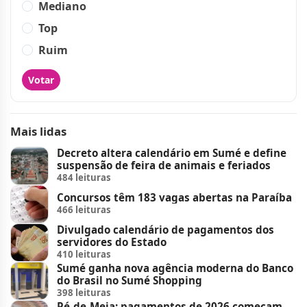
Mediano
Top
Ruim
Votar
Mais lidas
Decreto altera calendário em Sumé e define
suspensão de feira de animais e feriados
484 leituras
Concursos têm 183 vagas abertas na Paraíba
466 leituras
Divulgado calendário de pagamentos dos
servidores do Estado
410 leituras
Sumé ganha nova agência moderna do Banco
do Brasil no Sumé Shopping
398 leituras
Pé-de-Meia: pagamentos de 2026 começam