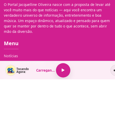
O Portal Jacquelline Oliveira nasce com a proposta de levar até
você muito mais do que notícias — aqui você encontra um
verdadeiro universo de informação, entretenimento e boa
música. Um espaço dinâmico, atualizado e pensado para quem
quer se manter por dentro de tudo o que acontece, sem abrir
mão da diversão.
Menu
Notícias
As Curtinhas da Cidade
Tocando
Brasil
Carregando...
Agora:
Cidades
Entretenimento
Geral
Música
Policial
Política