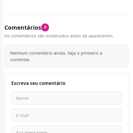
Comentários
0
Os comentários são moderados antes de aparecerem.
Nenhum comentário ainda. Seja o primeiro a
comentar.
Escreva seu comentário
Nome
E-mail
Mensagem