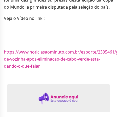
foi uma das grandes surpresas desta edição da Copa
do Mundo, a primeira disputada pela seleção do país.
Veja o Vídeo no link :
https://www.noticiasaominuto.com.br/esporte/2395461/
de-vozinha-apos-eliminacao-de-cabo-verde-esta-
dando-o-que-falar