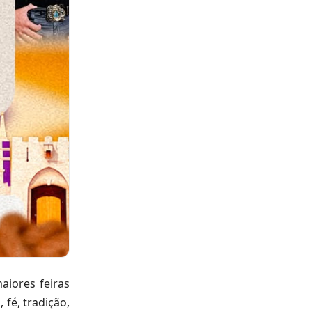
aiores feiras
 fé, tradição,