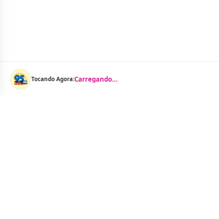
Carregando...
Tocando Agora:
Menu
Notícias