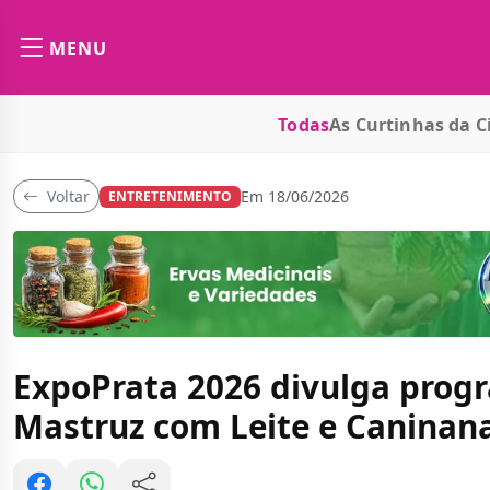
MENU
Todas
As Curtinhas da C
Voltar
Em 18/06/2026
ENTRETENIMENTO
ExpoPrata 2026 divulga progr
Mastruz com Leite e Caninan