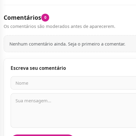
Comentários
0
Os comentários são moderados antes de aparecerem.
Nenhum comentário ainda. Seja o primeiro a comentar.
Escreva seu comentário
Nome
E-mail
Mensagem