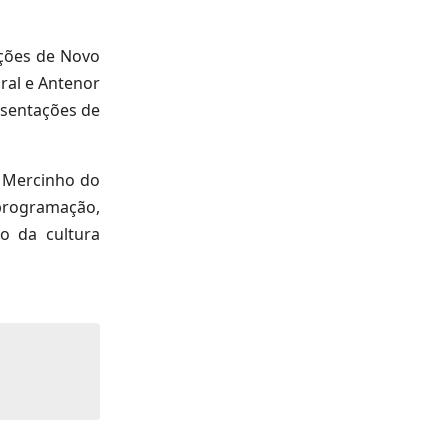
ações de Novo
ral e Antenor
esentações de
, Mercinho do
programação,
o da cultura