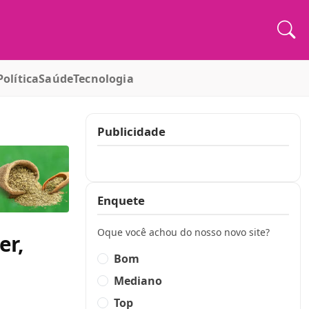
Política
Saúde
Tecnologia
Publicidade
Publicidade
Enquete
Oque você achou do nosso novo site?
er,
Bom
Mediano
Top