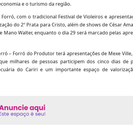
conomia e o turismo da região.
 Forró, com o tradicional Festival de Violeiros e apresent
zação do 2º Prata para Cristo, além de shows de César Ama
na e Mano Walter, enquanto o dia 29 será marcado pelas apr
Forró – Forró do Produtor terá apresentações de Mexe Ville
 que milhares de pessoas participem dos cinco dias de 
cuária do Cariri e um importante espaço de valorizaçã