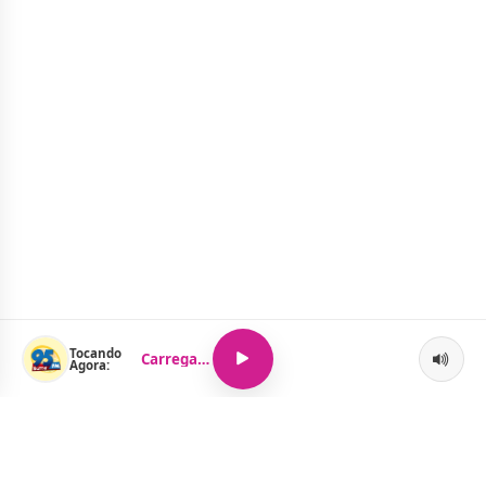
Tocando
Carregando...
Agora: