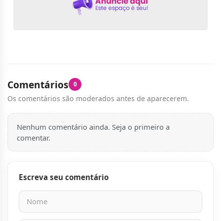
Comentários
0
Os comentários são moderados antes de aparecerem.
Nenhum comentário ainda. Seja o primeiro a
comentar.
Escreva seu comentário
Nome
E-mail