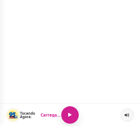
Tocando
Carregando...
Agora: