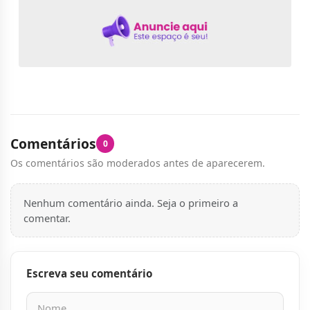
Comentários
0
Os comentários são moderados antes de aparecerem.
Nenhum comentário ainda. Seja o primeiro a
comentar.
Escreva seu comentário
Nome
E-mail