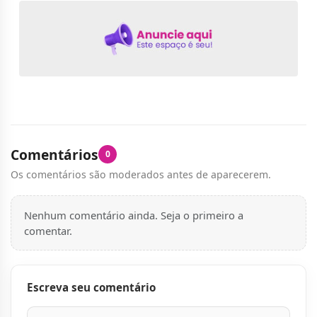
Comentários
0
Os comentários são moderados antes de aparecerem.
Nenhum comentário ainda. Seja o primeiro a
comentar.
Escreva seu comentário
Nome
E-mail