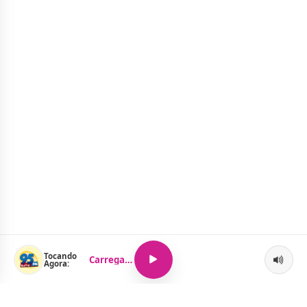
Tocando
Carregando...
Agora: