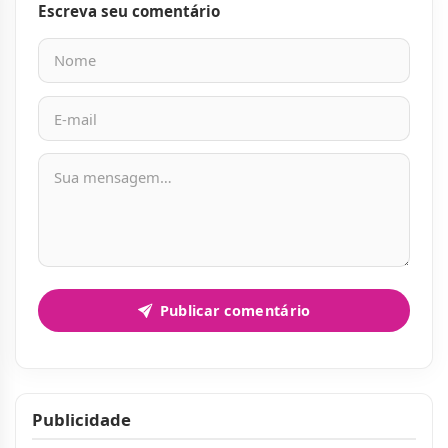
Escreva seu comentário
Nome
E-mail
Mensagem
Publicar comentário
Publicidade