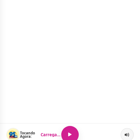
Tocando
Carregando...
Agora: