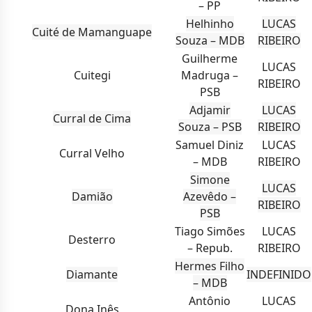
– PP
Helhinho
LUCAS
Cuité de Mamanguape
Souza – MDB
RIBEIRO
Guilherme
LUCAS
Cuitegi
Madruga –
RIBEIRO
PSB
Adjamir
LUCAS
Curral de Cima
Souza – PSB
RIBEIRO
Samuel Diniz
LUCAS
Curral Velho
– MDB
RIBEIRO
Simone
LUCAS
Damião
Azevêdo –
RIBEIRO
PSB
Tiago Simões
LUCAS
Desterro
– Repub.
RIBEIRO
Hermes Filho
Diamante
INDEFINIDO
– MDB
Antônio
LUCAS
Dona Inês