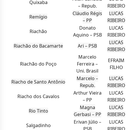
Quixaba
– Repub.
RIBEIRO
Cláudio Régis
LUCAS
Remígio
– PP
RIBEIRO
Donato
LUCAS
Riachão
Aquino – PSB
RIBEIRO
LUCAS
Riachão do Bacamarte
Ari – PSB
RIBEIRO
Marcelo
EFRAIM
Riachão do Poço
Ferreira –
FILHO
Uni. Brasil
Marcelo –
LUCAS
Riacho de Santo Antônio
Repub.
RIBEIRO
Arthur Vieira
LUCAS
Riacho dos Cavalos
– PP
RIBEIRO
Magna
LUCAS
Rio Tinto
Gerbasi – PP
RIBEIRO
Erivan Júlio –
LUCAS
Salgadinho
PSB
RIBEIRO