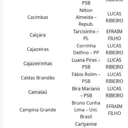
PSB
Nilton
LUCAS
Cacimbas
Almeida –
RIBEIRO
Repub.
Tarcisinho –
EFRAIM
Caiçara
PL
FILHO
Corrinha
LUCAS
Cajazeiras
Delfino – PP
RIBEIRO
Luana Pires –
LUCAS
Cajazeirinhas
PSB
RIBEIRO
Fábio Rolim –
LUCAS
Caldas Brandão
PSB
RIBEIRO
Bira Mariano
LUCAS
Camalaú
– PSB
RIBEIRO
Bruno Cunha
EFRAIM
Campina Grande
Lima – Uni.
FILHO
Brasil
Carlyanne