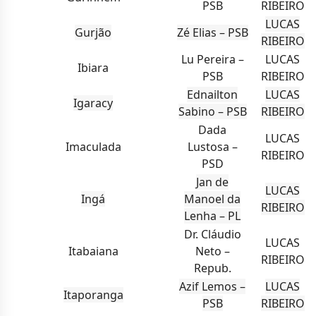
PSB
RIBEIRO
LUCAS
Gurjão
Zé Elias – PSB
RIBEIRO
Lu Pereira –
LUCAS
Ibiara
PSB
RIBEIRO
Ednailton
LUCAS
Igaracy
Sabino – PSB
RIBEIRO
Dada
LUCAS
Imaculada
Lustosa –
RIBEIRO
PSD
Jan de
LUCAS
Ingá
Manoel da
RIBEIRO
Lenha – PL
Dr. Cláudio
LUCAS
Itabaiana
Neto –
RIBEIRO
Repub.
Azif Lemos –
LUCAS
Itaporanga
PSB
RIBEIRO