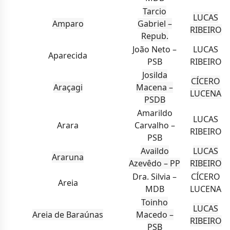
Tarcio
LUCAS
Amparo
Gabriel –
RIBEIRO
Repub.
João Neto –
LUCAS
Aparecida
PSB
RIBEIRO
Josilda
CÍCERO
Araçagi
Macena –
LUCENA
PSDB
Amarildo
LUCAS
Arara
Carvalho –
RIBEIRO
PSB
Availdo
LUCAS
Araruna
Azevêdo – PP
RIBEIRO
Dra. Silvia –
CÍCERO
Areia
MDB
LUCENA
Toinho
LUCAS
Areia de Baraúnas
Macedo –
RIBEIRO
PSB