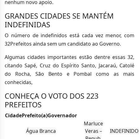
nenhum novo apoio.
GRANDES CIDADES SE MANTÉM
INDEFINIDAS
O número de indefinidos está cada vez menor, com
32Prefeitos ainda sem um candidato ao Governo.
Algumas cidades importantes estão dentre essas 32,
citando Sapé, Cruz do Espírito Santo, Jacaraú, Catolé
do Rocha, São Bento e Pombal como as mais
conhecidas,
CONHEÇA O VOTO DOS 223
PREFEITOS
CidadePrefeito(a)Governador
Marluce
Água Branca
Veras –
INDEFINIDO
Repub.