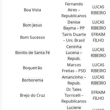
Fernando
LUCAS
Boa Vista
Aires –
RIBEIRO
Republicanos
Denise
LUCAS
Bom Jesus
Bayma – PP
RIBEIRO
Tairis Duarte
EFRAIM
Bom Sucesso
– Uni. Brasil
FILHO
Ceninha
LUCAS
Bonito de Santa Fé
Lucena –
RIBEIRO
Repub.
Marcos
LUCAS
Boqueirão
Freitas – PSD
RIBEIRO
Amancinho –
LUCAS
Borborema
Repub.
RIBEIRO
Dr. Tales
EFRAIM
Brejo do Cruz
Torricelli –
FILHO
Republicanos
Luciene