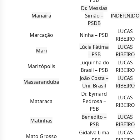
PSB
Dr. Messias
Manaíra
Simão –
INDEFINIDO
PSDB
LUCAS
Marcação
Ninha – PSD
RIBEIRO
Lúcia Fátima
LUCAS
Mari
– PSB
RIBEIRO
Luquinha do
LUCAS
Marizópolis
Brasil – PSB
RIBEIRO
João Costa –
LUCAS
Massaranduba
Uni. Brasil
RIBEIRO
Dr. Eymard
LUCAS
Mataraca
Pedrosa –
RIBEIRO
PSB
Benedito –
LUCAS
Matinhas
PSB
RIBEIRO
Gidalva Lima
LUCAS
Mato Grosso