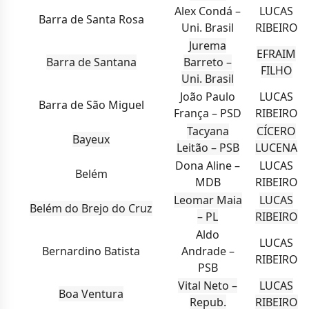
Alex Condá –
LUCAS
Barra de Santa Rosa
Uni. Brasil
RIBEIRO
Jurema
EFRAIM
Barra de Santana
Barreto –
FILHO
Uni. Brasil
João Paulo
LUCAS
Barra de São Miguel
França – PSD
RIBEIRO
Tacyana
CÍCERO
Bayeux
Leitão – PSB
LUCENA
Dona Aline –
LUCAS
Belém
MDB
RIBEIRO
Leomar Maia
LUCAS
Belém do Brejo do Cruz
– PL
RIBEIRO
Aldo
LUCAS
Bernardino Batista
Andrade –
RIBEIRO
PSB
Vital Neto –
LUCAS
Boa Ventura
Repub.
RIBEIRO