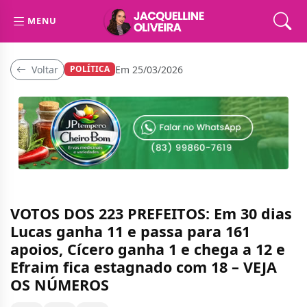
MENU
Voltar
Em 25/03/2026
POLÍTICA
VOTOS DOS 223 PREFEITOS: Em 30 dias
Lucas ganha 11 e passa para 161
apoios, Cícero ganha 1 e chega a 12 e
Efraim fica estagnado com 18 – VEJA
OS NÚMEROS