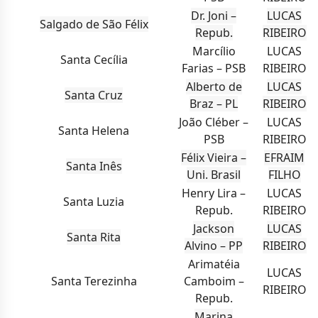
Dr. Joni –
LUCAS
Salgado de São Félix
Repub.
RIBEIRO
Marcílio
LUCAS
Santa Cecília
Farias – PSB
RIBEIRO
Alberto de
LUCAS
Santa Cruz
Braz – PL
RIBEIRO
João Cléber –
LUCAS
Santa Helena
PSB
RIBEIRO
Félix Vieira –
EFRAIM
Santa Inês
Uni. Brasil
FILHO
Henry Lira –
LUCAS
Santa Luzia
Repub.
RIBEIRO
Jackson
LUCAS
Santa Rita
Alvino – PP
RIBEIRO
Arimatéia
LUCAS
Santa Terezinha
Camboim –
RIBEIRO
Repub.
Marina