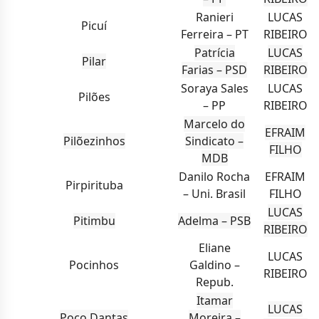
Ranieri
LUCAS
Picuí
Ferreira – PT
RIBEIRO
Patrícia
LUCAS
Pilar
Farias – PSD
RIBEIRO
Soraya Sales
LUCAS
Pilões
– PP
RIBEIRO
Marcelo do
EFRAIM
Pilõezinhos
Sindicato –
FILHO
MDB
Danilo Rocha
EFRAIM
Pirpirituba
– Uni. Brasil
FILHO
LUCAS
Pitimbu
Adelma – PSB
RIBEIRO
Eliane
LUCAS
Pocinhos
Galdino –
RIBEIRO
Repub.
Itamar
LUCAS
Poço Dantas
Moreira –