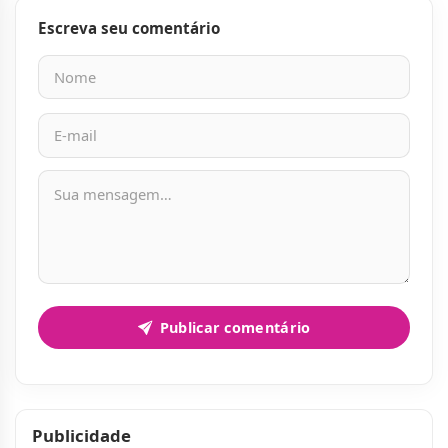
Escreva seu comentário
Nome
E-mail
Mensagem
Publicar comentário
Publicidade