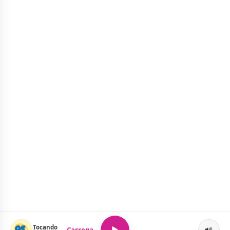
Tocando
Carregando...