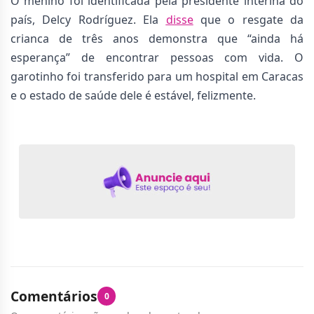
O menino foi identificada pela presidente interina do
país, Delcy Rodríguez. Ela
disse
que o resgate da
crianca de três anos demonstra que “ainda há
esperança” de encontrar pessoas com vida. O
garotinho foi transferido para um hospital em Caracas
e o estado de saúde dele é estável, felizmente.
Comentários
0