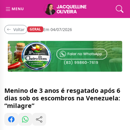
MENU
Voltar
Em 04/07/2026
GERAL
Menino de 3 anos é resgatado após 6
dias sob os escombros na Venezuela:
“milagre”