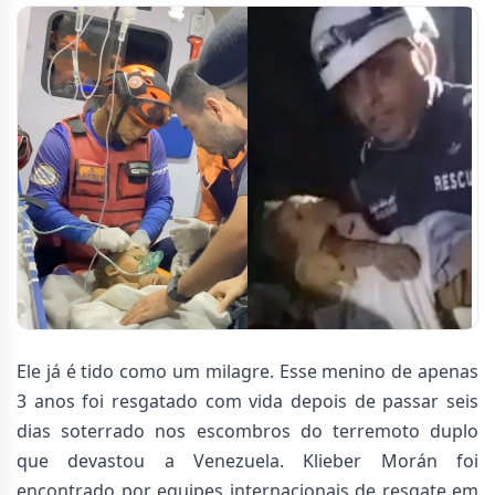
Ele já é tido como um milagre. Esse menino de apenas
3 anos foi resgatado com vida depois de passar seis
dias soterrado nos escombros do terremoto duplo
que devastou a Venezuela. Klieber Morán foi
encontrado por equipes internacionais de resgate em